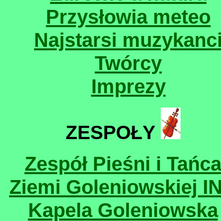
Przysłowia meteo
Najstarsi muzykanc
Twórcy
Imprezy
ZESPOŁY
Zespół Pieśni i Tańc
Ziemi Goleniowskiej I
Kapela Goleniowska