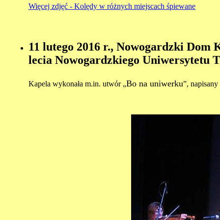
Więcej zdjęć - Kolędy w różnych miejscach śpiewane
11 lutego 2016 r., Nowogardzki Dom K
lecia Nowogardzkiego Uniwersytetu T
Bo na uniwerku
Kapela wykonała m.in. utwór „
”, napisan