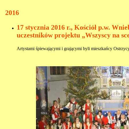
2016
17 stycznia 2016 r., Kościół p.w. Wn
uczestników projektu „Wszyscy na s
Artystami śpiewającymi i grającymi byli mieszkańcy Ostr