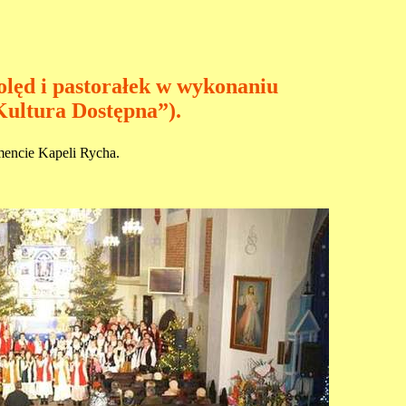
olęd i pastorałek w wykonaniu
ultura Dostępna”).
encie Kapeli Rycha.