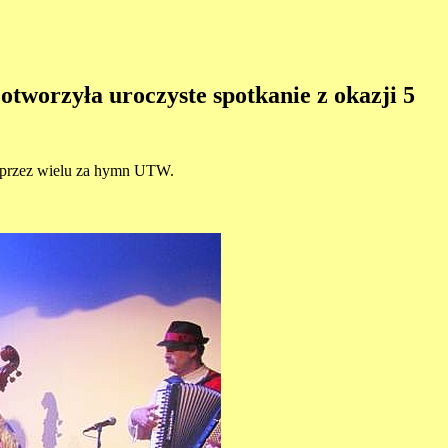
tworzyła uroczyste spotkanie z okazji 5
y przez wielu za hymn UTW.