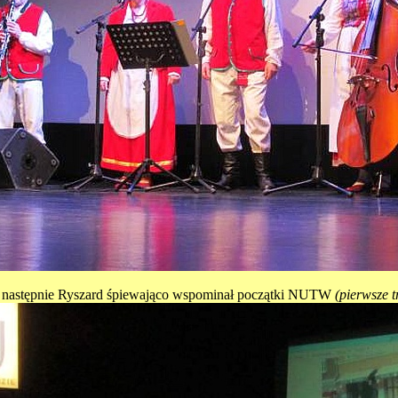
 następnie Ryszard śpiewająco wspominał początki NUTW
(pierwsze t