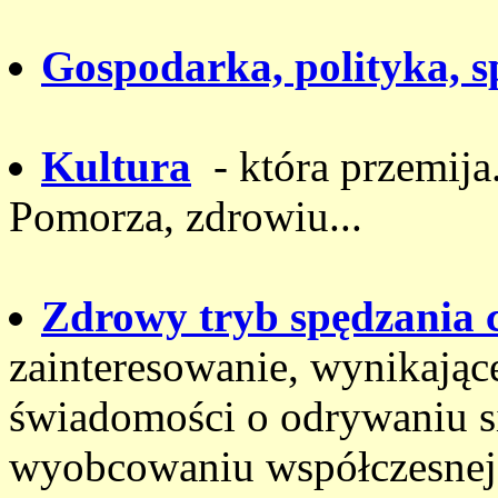
Gospodarka, polityka, s
Kultura
- która przemija.
Pomorza, zdrowiu...
Zdrowy tryb spędzania 
zainteresowanie, wynikając
świadomości o odrywaniu si
wyobcowaniu współczesnej 