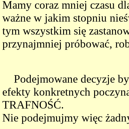
Mamy coraz mniej czasu dla
ważne w jakim stopniu nie
tym wszystkim się zastanow
przynajmniej próbować, rob
Podejmowane decyzje bywa
efekty konkretnych poczyn
TRAFNOŚĆ.
Nie podejmujmy więc żadny